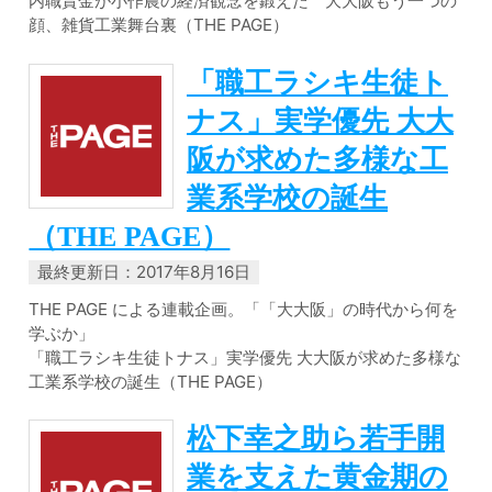
内職賃金が小作農の経済観念を鍛えた 大大阪もう一つの
顔、雑貨工業舞台裏（THE PAGE）
「職工ラシキ生徒ト
ナス」実学優先 大大
阪が求めた多様な工
業系学校の誕生
（THE PAGE）
最終更新日：2017年8月16日
THE PAGE による連載企画。「「大大阪」の時代から何を
学ぶか」
「職工ラシキ生徒トナス」実学優先 大大阪が求めた多様な
工業系学校の誕生（THE PAGE）
松下幸之助ら若手開
業を支えた黄金期の