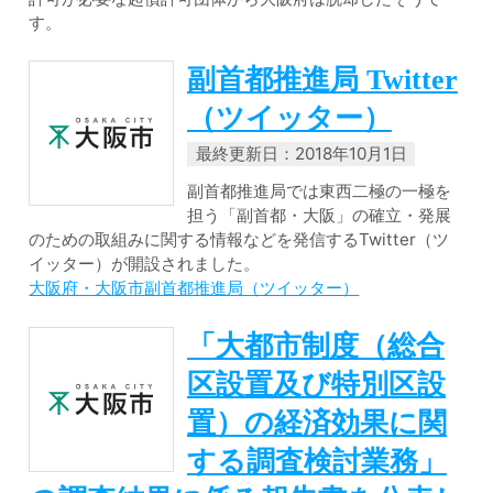
す。
副首都推進局 Twitter
（ツイッター）
最終更新日：2018年10月1日
副首都推進局では東西二極の一極を
担う「副首都・大阪」の確立・発展
のための取組みに関する情報などを発信するTwitter（ツ
イッター）が開設されました。
大阪府・大阪市副首都推進局（ツイッター）
「大都市制度（総合
区設置及び特別区設
置）の経済効果に関
する調査検討業務」