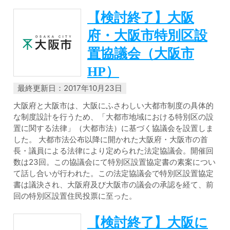
【検討終了】大阪
府・大阪市特別区設
置協議会（大阪市
HP）
最終更新日：2017年10月23日
大阪府と大阪市は、大阪にふさわしい大都市制度の具体的
な制度設計を行うため、「大都市地域における特別区の設
置に関する法律」（大都市法）に基づく協議会を設置しま
した。 大都市法公布以降に開かれた大阪府・大阪市の首
長・議員による法律により定められた法定協議会。開催回
数は23回。この協議会にて特別区設置協定書の素案につい
て話し合いが行われた。この法定協議会で特別区設置協定
書は議決され、大阪府及び大阪市の議会の承認を経て、前
回の特別区設置住民投票に至った。
【検討終了】大阪に