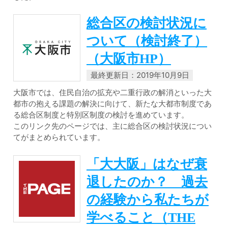
総合区の検討状況に
ついて（検討終了）
（大阪市HP）
最終更新日：2019年10月9日
大阪市では、住民自治の拡充や二重行政の解消といった大
都市の抱える課題の解決に向けて、新たな大都市制度であ
る総合区制度と特別区制度の検討を進めています。
このリンク先のページでは、主に総合区の検討状況につい
てがまとめられています。
「大大阪」はなぜ衰
退したのか？ 過去
の経験から私たちが
学べること（THE