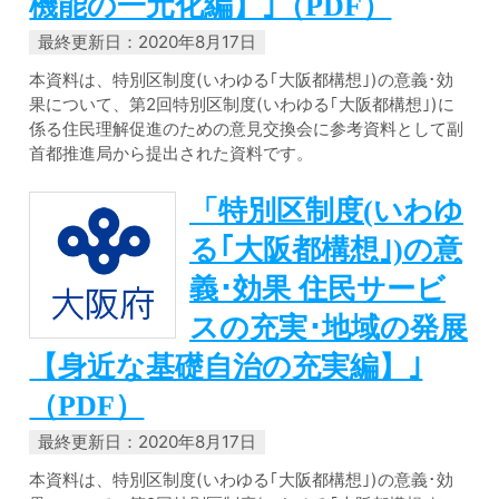
機能の一元化編】｣（PDF）
最終更新日：2020年8月17日
本資料は、特別区制度(いわゆる｢大阪都構想｣)の意義･効
果について、第2回特別区制度(いわゆる｢大阪都構想｣)に
係る住民理解促進のための意見交換会に参考資料として副
首都推進局から提出された資料です。
「特別区制度(いわゆ
る｢大阪都構想｣)の意
義･効果 住民サービ
スの充実･地域の発展
【身近な基礎自治の充実編】｣
（PDF）
最終更新日：2020年8月17日
本資料は、特別区制度(いわゆる｢大阪都構想｣)の意義･効