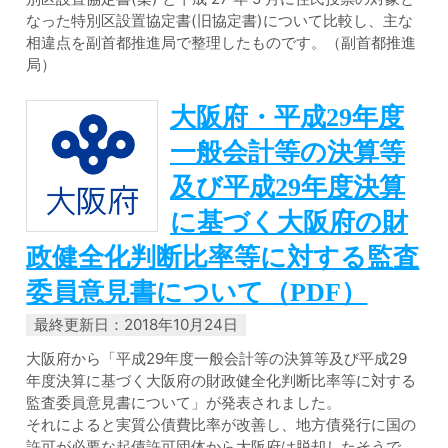
なった特別区設置協定書(旧協定書)について比較し、主な
相違点を副首都推進局で整理したものです。（副首都推進
局）
大阪府・平成29年度
一般会計等の決算等
及び平成29年度決算
に基づく大阪府の財
政健全化判断比率等に対する監査
委員意見書について（PDF）
最終更新日：2018年10月24日
大阪府から「平成29年度一般会計等の決算等及び平成29
年度決算に基づく大阪府の財政健全化判断比率等に対する
監査委員意見書について」が発表されました。
それによると実質公債費比率が改善し、地方債発行に国の
許可が必要な起債許可団体から大阪府は脱却したそうで