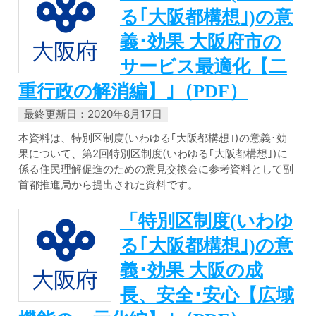
る｢大阪都構想｣)の意
義･効果 大阪府市の
サービス最適化【二
重行政の解消編】｣（PDF）
最終更新日：2020年8月17日
本資料は、特別区制度(いわゆる｢大阪都構想｣)の意義･効
果について、第2回特別区制度(いわゆる｢大阪都構想｣)に
係る住民理解促進のための意見交換会に参考資料として副
首都推進局から提出された資料です。
「特別区制度(いわゆ
る｢大阪都構想｣)の意
義･効果 大阪の成
長、安全･安心【広域