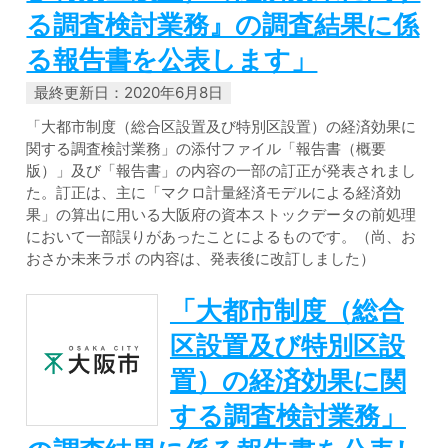
る調査検討業務』の調査結果に係
る報告書を公表します」
最終更新日：2020年6月8日
「大都市制度（総合区設置及び特別区設置）の経済効果に
関する調査検討業務」の添付ファイル「報告書（概要
版）」及び「報告書」の内容の一部の訂正が発表されまし
た。訂正は、主に「マクロ計量経済モデルによる経済効
果」の算出に用いる大阪府の資本ストックデータの前処理
において一部誤りがあったことによるものです。（尚、お
おさか未来ラボ の内容は、発表後に改訂しました）
「大都市制度（総合
区設置及び特別区設
置）の経済効果に関
する調査検討業務」