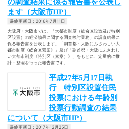
の調査結果に係る報告書を公表し
ます（大阪市HP）
最終更新日：2018年7月11日
大阪府・大阪市では、「大都市制度（総合区設置及び特別
区設置）の経済効果に関する調査検討業務」の調査結果に
係る報告書を公表します。「副首都・大阪にふさわしい大
都市制度《総合区素案》」及び「副首都・大阪にふさわし
い大都市制度《特別区（素案）》」をもとに、定量的に推
計・整理を行った報告書です。
平成27年5月17日執
行 特別区設置住民
投票における年齢別
投票行動調査の結果
について（大阪市HP）
最終更新日：2017年12月25日