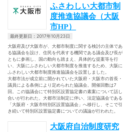
ふさわしい大都市制
度推進協議会（大阪
市HP）
最終更新日：2017年10月23日
大阪府及び大阪市が、大都市制度に関する検討の主体であ
る協議会を設け、住民を代表する機関である議会及び長が
ともに参画し、国の動向も踏まえ、具体的な提案等を行
い、大阪にふさわしい大都市制度を推進するため、大阪に
ふさわしい大都市制度推進協議会を設置しました。
大都市法が成立前に開かれていた大阪府・大阪市の首長・
議員による条例により定められた協議会。開催回数は7
回。この協議会にて特別区設置協定書の素案について話し
合いが行われた。大都市法制定に伴い、法定協議会である
「大阪府・大阪市特別区設置協議会」へ移行し、そこで引
き続いて特別区設置協定書についての議論が行われた。
大阪府自治制度研究