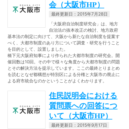
会（大阪市HP）
最終更新日：2015年7月28日
「大阪府自治制度研究会」は、地方
自治法の抜本改正の検討、地方政府
基本法の制定に向けて、大阪から新たな自治制度を提案す
べく、大都市制度のあり方について調査・研究を行うこと
を目的として、設置しました。
橋下元大阪府知事により作られた大都市制度の研究会。開
催回数は10回。その中で様々な角度から大都市制度の問題
とその解決方法を提示しています。ここの最終とりまとめ
を読むとなぜ都構想が特別区による分権と大阪市の廃止に
よる府市統合なのかということがよくわかります。
住民説明会における
質問票への回答につ
いて（大阪市HP）
最終更新日：2015年9月17日