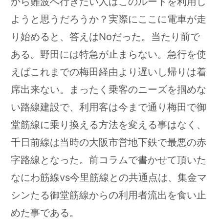
から難波へ行きたい人はこのルートを利用し
ようと思うだろうか？実際にここに電車が走
り始めると、答えはNoだった。当たり前で
ある。野田には特急が止まらない。急行を使
えばこれまでの梅田経由より遅いし帰りは着
席出来ない。まったく乗客のニーズを掴めな
い路線建設で、利用客は今まで通り梅田で御
堂筋線に乗り換える方法を変える事はなく、
千日前線は当時の大阪市営地下鉄で最悪の赤
字路線となった。前コラムで書かせて頂いた
なにわ筋線vs今里筋線との共通点は、集金マ
シンたる御堂筋線からの利用者流出を食い止
めた事である。