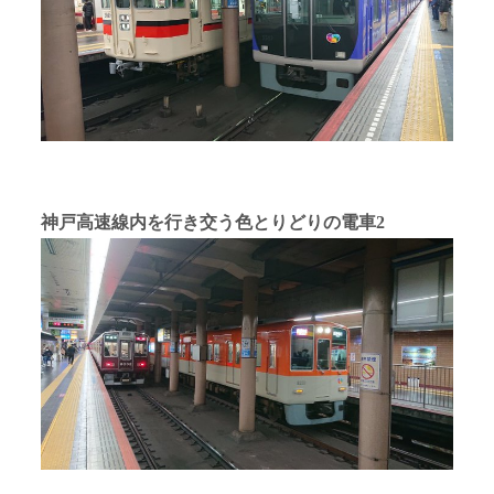
神戸高速線内を行き交う色とりどりの電車2