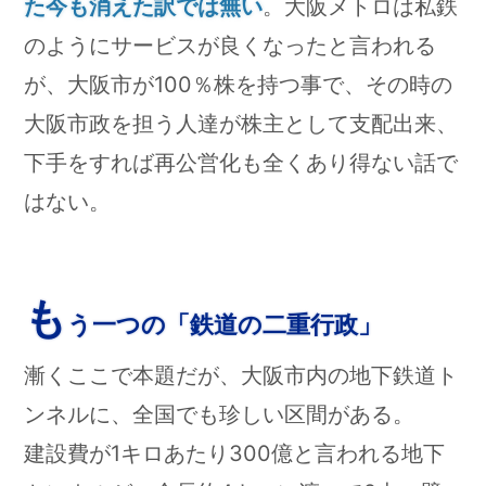
た今も消えた訳では無い
。大阪メトロは私鉄
のようにサービスが良くなったと言われる
が、大阪市が100％株を持つ事で、その時の
大阪市政を担う人達が株主として支配出来、
下手をすれば再公営化も全くあり得ない話で
はない。
も
う一つの「鉄道の二重行政」
漸くここで本題だが、大阪市内の地下鉄道ト
ンネルに、全国でも珍しい区間がある。
建設費が1キロあたり300億と言われる地下