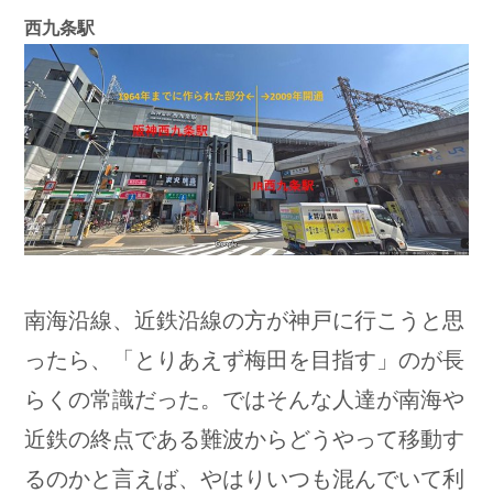
西九条駅
南海沿線、近鉄沿線の方が神戸に行こうと思
ったら、「とりあえず梅田を目指す」のが長
らくの常識だった。ではそんな人達が南海や
近鉄の終点である難波からどうやって移動す
るのかと言えば、やはりいつも混んでいて利