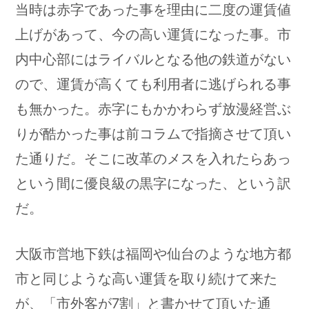
当時は赤字であった事を理由に二度の運賃値
上げがあって、今の高い運賃になった事。市
内中心部にはライバルとなる他の鉄道がない
ので、運賃が高くても利用者に逃げられる事
も無かった。赤字にもかかわらず放漫経営ぶ
りが酷かった事は前コラムで指摘させて頂い
た通りだ。そこに改革のメスを入れたらあっ
という間に優良級の黒字になった、という訳
だ。
大阪市営地下鉄は福岡や仙台のような地方都
市と同じような高い運賃を取り続けて来た
が、「市外客が7割」と書かせて頂いた通