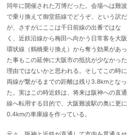
同年に開催された万博だった。会場へは難波
で乗り換えて御堂筋線でどうぞ、という訳だ
が、さすがにここは千日前線の出番ではな
く、近鉄沿線から梅田へ向かう日常客を大阪
環状線（鶴橋乗り換え）から奪う効果があっ
た事もこの延伸に大阪市の抵抗が少なかった
理由ではないかと思われる。そしてこの時に
両線が繋がるまでの距離は残り3.8kmとなっ
た。実はこの時近鉄は、将来は阪神への直通
線へ転用する目的で、大阪難波駅の奥に更に
0.4kmの車庫線を作っている。
元々、阪神と近鉄が直通して市内を貫通させ