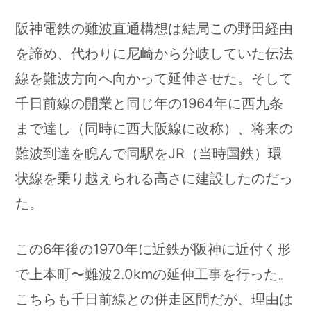
阪神電鉄の難波直通構想は結局この野田経由
を諦め、代わりに尼崎から分岐していた伝法
線を難波方向へ向かって延伸させた。そして
千日前線の開業と同じ年の1964年に西九条
まで達し（同時に西大阪線に改称）、将来の
難波到達を睨んで同駅をJR（当時国鉄）環
状線を乗り越えられる高さに建設したのだっ
た。
この6年後の1970年に近鉄が阪神に近付く形
で上本町〜難波2.0kmの延伸工事を行った。
こちらも千日前線との併走区間だが、理由は