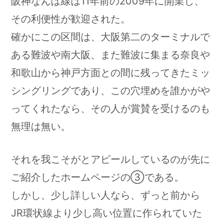
阪神なんば線は11年前の2009年に開業し、
その利便性が歓迎された。
確かにこの区間は、大阪第二のターミナルで
ある難波や南大阪、また難波に集まる奈良や
和歌山から神戸方面との間に残ってきたミッ
シングリングであり、この穴埋めを誰かがや
ってくれたなら、その人が賞賛を受けるのも
無理は無い。
それを我こそがとアピールしているのが先に
ご紹介したホームページの③である。
しかし、少し詳しい人なら、ずっと前から
JR環状線より少し高い位置に作られていた