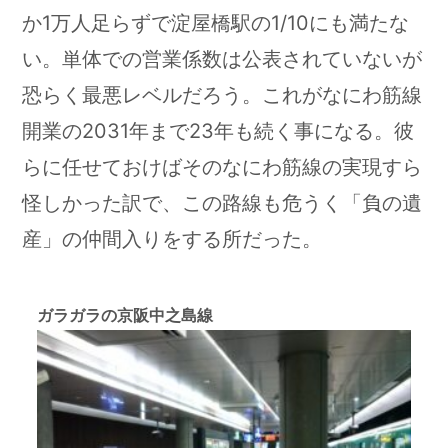
か1万人足らずで淀屋橋駅の1/10にも満たな
い。単体での営業係数は公表されていないが
恐らく最悪レベルだろう。これがなにわ筋線
開業の2031年まで23年も続く事になる。彼
らに任せておけばそのなにわ筋線の実現すら
怪しかった訳で、この路線も危うく「負の遺
産」の仲間入りをする所だった。
ガラガラの京阪中之島線