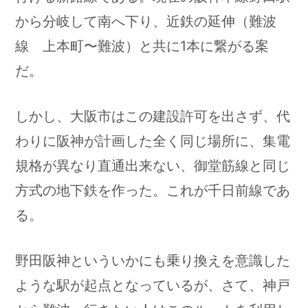
から分岐して南へ下り、近鉄の延伸（難波
線 上本町〜難波）と共に1本に繋がる案
だ。
しかし、大阪市はこの建設許可を出さず、代
わりに阪神が計画した全く同じ場所に、集電
規格が異なり直通出来ない、御堂筋線と同じ
方式の地下鉄を作った。これが千日前線であ
る。
野田阪神といういかにも乗り換えを意識した
ような駅が起点となっているが、さて、神戸