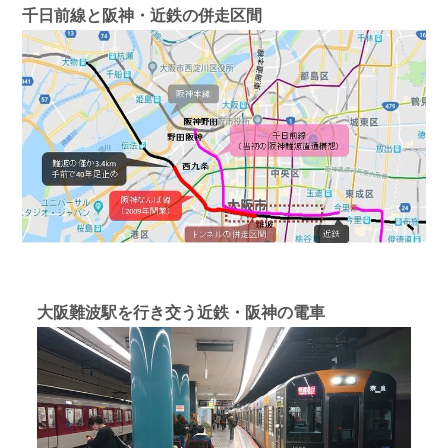
千日前線と阪神・近鉄の併走区間
大阪難波駅を行き交う近鉄・阪神の電車