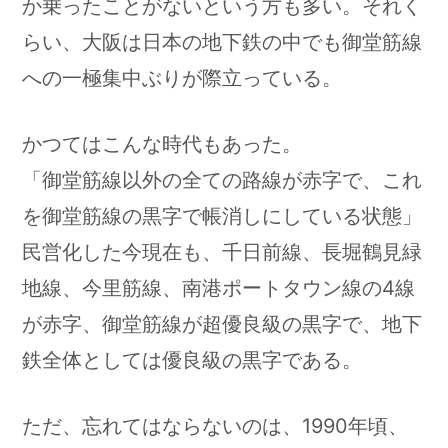
か乗ったことがないという方も多い。それく
らい、大阪は日本の地下鉄の中でも御堂筋線
への一極集中ぶりが際立っている。
かつてはこんな時代もあった。
「御堂筋線以外の全ての路線が赤字で、これ
を御堂筋線の黒字で帳消しにしている状態」
民営化した今現在も、千日前線、長堀鶴見緑
地線、今里筋線、南港ポートタウン線の4線
が赤字、御堂筋線が超優良級の黒字で、地下
鉄全体としては優良級の黒字である。
ただ、忘れてはならないのは、1990年頃、