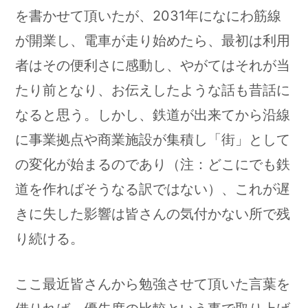
を書かせて頂いたが、2031年になにわ筋線
が開業し、電車が走り始めたら、最初は利用
者はその便利さに感動し、やがてはそれが当
たり前となり、お伝えしたような話も昔話に
なると思う。しかし、鉄道が出来てから沿線
に事業拠点や商業施設が集積し「街」として
の変化が始まるのであり（注：どこにでも鉄
道を作ればそうなる訳ではない）、これが遅
きに失した影響は皆さんの気付かない所で残
り続ける。
ここ最近皆さんから勉強させて頂いた言葉を