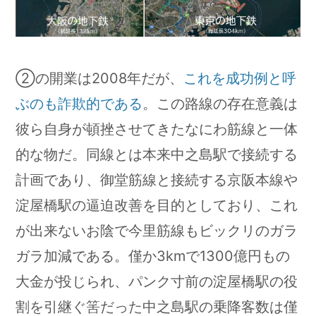
②の開業は2008年だが、
これを成功例と呼
ぶのも詐欺的である
。この路線の存在意義は
彼ら自身が頓挫させてきたなにわ筋線と一体
的な物だ。同線とは本来中之島駅で接続する
計画であり、御堂筋線と接続する京阪本線や
淀屋橋駅の逼迫改善を目的としており、これ
が出来ないお陰で今里筋線もビックリのガラ
ガラ加減である。僅か3kmで1300億円もの
大金が投じられ、パンク寸前の淀屋橋駅の役
割を引継ぐ筈だった中之島駅の乗降客数は僅