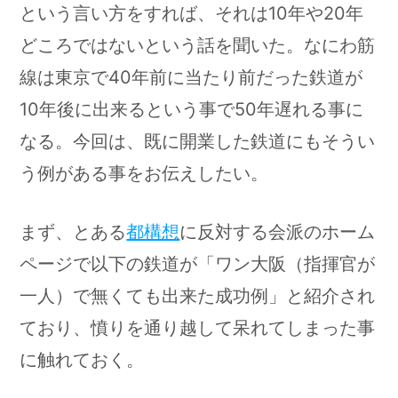
という言い方をすれば、それは10年や20年
どころではないという話を聞いた。なにわ筋
線は東京で40年前に当たり前だった鉄道が
10年後に出来るという事で50年遅れる事に
なる。今回は、既に開業した鉄道にもそうい
う例がある事をお伝えしたい。
まず、とある
都構想
に反対する会派のホーム
ページで以下の鉄道が「ワン大阪（指揮官が
一人）で無くても出来た成功例」と紹介され
ており、憤りを通り越して呆れてしまった事
に触れておく。