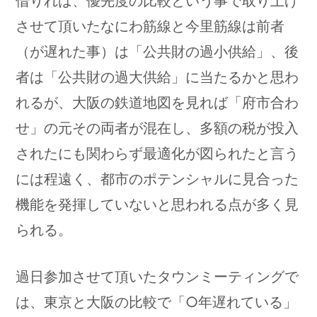
借りれば、優先度の比較という事で取り上げ
させて頂いたなにわ筋線と今里筋線は前者
（が遅れた事）は「公共財の過小供給」、後
者は「公共財の過大供給」に当たるかと思わ
れるが、大阪の鉄道地図を見れば「府市合わ
せ」の元その両者が混在し、多額の税が投入
されたにも関わらず最適化が図られたと言う
には程遠く、都市のポテンシャルに見合った
機能を発揮していないと思われる点が多く見
られる。
過日参加させて頂いたタウンミーティングで
は、東京と大阪の比較で「○年遅れている」