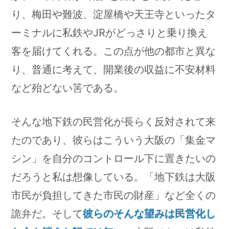
り、梅田や難波、淀屋橋や天王寺といったタ
ーミナルに私鉄やJRがどっさりと乗り換え
客を届けてくれる。この点が他の都市と異な
り、普通に考えて、開業後の収益に不安材料
など殆どない筈である。
そんな地下鉄の民営化が長らく反対されて来
たのであり、彼らはこういう大阪の「集金マ
シン」を自分のコントロール下に置きたいの
だろうと私は想像している。「地下鉄は大阪
市民が負担してきた市民の財産」など全くの
詭弁だ。そして
彼らのそんな望みは民営化し