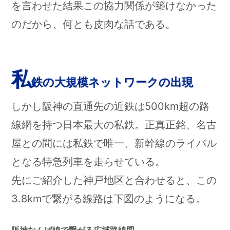
を言わせた結果この協力関係が築けなかった
のだから、何とも皮肉な話である。
私
鉄の大規模ネットワークの出現
しかし阪神の直通先の近鉄は500km超の路
線網を持つ日本最大の私鉄。正真正銘、名古
屋との間には私鉄で唯一、新幹線のライバル
となる特急列車を走らせている。
先にご紹介した神戸地区と合わせると、この
3.8kmで繋がる線路は下図のようになる。